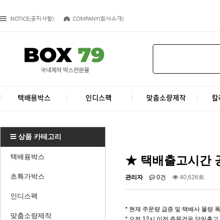
상품 카테고리
택배용박스
★ 택배출고시간 
초특가박스
관리자
0건
40,626회
인디스팩
* 현재 주문량 급증 및 택배사 물량
맞춤소량제작
* 오전 12시 이전 주문건은 당일출고