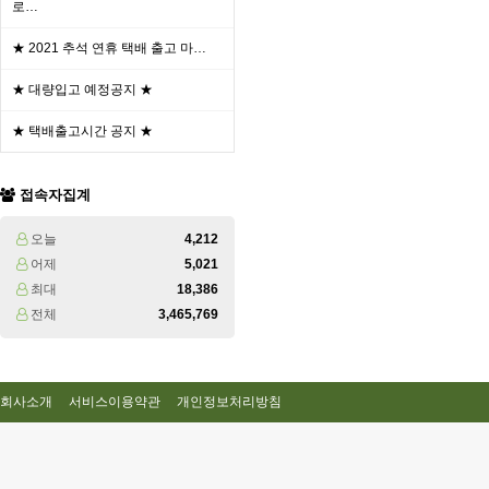
로…
★ 2021 추석 연휴 택배 출고 마…
★ 대량입고 예정공지 ★
★ 택배출고시간 공지 ★
접속자집계
오늘
4,212
어제
5,021
최대
18,386
전체
3,465,769
회사소개
서비스이용약관
개인정보처리방침