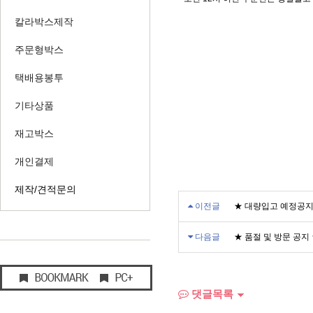
칼라박스제작
주문형박스
택배용봉투
기타상품
재고박스
개인결제
제작/견적문의
이전글
★ 대량입고 예정공지
다음글
★ 품절 및 방문 공지
댓글목록