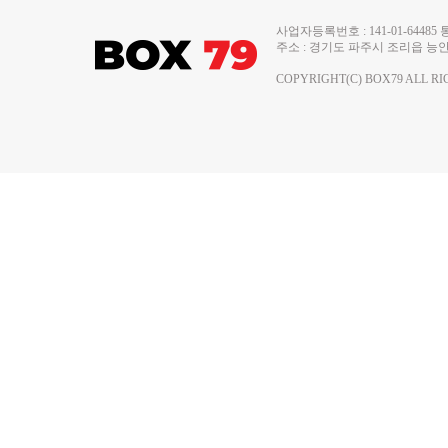
사업자등록번호 : 141-01-644
주소 : 경기도 파주시 조리읍 능안로 13
COPYRIGHT(C) BOX79 ALL RI